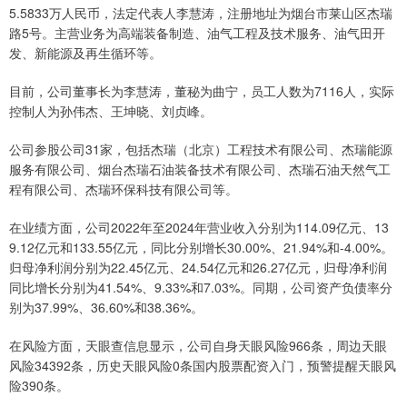
5.5833万人民币，法定代表人李慧涛，注册地址为烟台市莱山区杰瑞
路5号。主营业务为高端装备制造、油气工程及技术服务、油气田开
发、新能源及再生循环等。
目前，公司董事长为李慧涛，董秘为曲宁，员工人数为7116人，实际
控制人为孙伟杰、王坤晓、刘贞峰。
公司参股公司31家，包括杰瑞（北京）工程技术有限公司、杰瑞能源
服务有限公司、烟台杰瑞石油装备技术有限公司、杰瑞石油天然气工
程有限公司、杰瑞环保科技有限公司等。
在业绩方面，公司2022年至2024年营业收入分别为114.09亿元、13
9.12亿元和133.55亿元，同比分别增长30.00%、21.94%和-4.00%。
归母净利润分别为22.45亿元、24.54亿元和26.27亿元，归母净利润
同比增长分别为41.54%、9.33%和7.03%。同期，公司资产负债率分
别为37.99%、36.60%和38.36%。
在风险方面，天眼查信息显示，公司自身天眼风险966条，周边天眼
风险34392条，历史天眼风险0条国内股票配资入门，预警提醒天眼风
险390条。