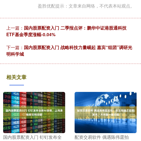
盈胜优配提示：文章来自网络，不代表本站观点。
上一篇：
国内股票配资入门 二季报点评：鹏华中证港股通科技
ETF基金季度涨幅-0.04%
下一篇：
国内股票配资入门 战略科技力量崛起 嘉宾“组团”调研光
明科学城
相关文章
国内股票配资入门 钉钉发布全
配资交易软件 偶遇陈伟霆拍