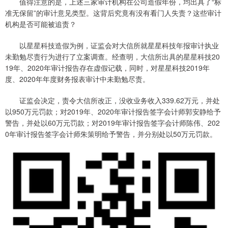
值得注意的是，上述三家审计机构在公司造假年份，均出具了“标
准无保留”的审计意见类型。这背后究竟有没有看门人失责？这些审计
机构是否可能被追责？
以星星科技造假为例，证监会对大信所就星星科技年报审计执业
未勤勉尽责行为进行了立案调查。经查明，大信所出具的星星科技20
19年、2020年审计报告存在虚假记载，同时，对星星科技2019年
度、2020年年度财务报表审计中未勤勉尽责。
证监会决定，责令大信所改正，没收业务收入339.62万元，并处
以950万元罚款；对2019年、2020年审计报告签字会计师郭安静给予
警告，并处以60万元罚款；对2019年审计报告签字会计师陈伟、202
0年审计报告签字会计师朱策明给予警告，并分别处以50万元罚款。