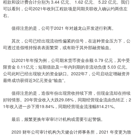
程款和设计费合计分别为 3.44 亿元、 1.62 亿元、 5.22 亿元。我们
可以看到，公司2021年收到工程款项是同期关联收入确认约两倍左
右。
值得注意的是，公司于2021 年对越龙山开发进行剥离。
其次，公司已经出现流动性偏紧的信号，在这种资金压力下，公
司透过造假维持报表表面繁荣，或有助于其外部融资输血。
以2021年年报为例，公司期末货币资金余额 0.79 亿元，其中受
限资金 0.11亿元；短期借款及一年内到期的非流动负债 5.03 亿元。
公司此时已经出现较大的资金缺口。2022年7，公司启动定增融资并
最终成功获得近3亿元资金“输血”。
值得注意的是，造假年份出现营收持续下滑，但现金流却在持续
好转情形。20年营业收入大跌29.08%，同期经营现金流由负转正；2
1年收入进一步下滑19.84%，同期经营现金流涨幅814.21%。
最后，频繁更换年审审计计机构或需要引起警惕。
2020 财年公司审计机构为天健会计师事务所，2021 年变更为致