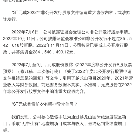
*ST元成2022年非公开发行股票文件编造重大虚假内容，或涉欺
诈发行。
2022年7月6日，公司披露证监会受理公司非公开发行股票申请。
2022年10月11日，公司披露证监会核准公司非公开发行不超过85，5
42，618股新股。2022年11月11日，公司披露已完成非公开发行股
票，共募集资金284，546，499.12元。
2022年7月至9月，元成股份披露《2022年度非公开发行A股股票
预案》（修订稿、二次修订稿）《关于2022年度非公开发行股票申请
文件反馈意见的回复》等文件，引用了越龙山项目2020年、2021年营
业收入等财务数据。前述财务数据不真实、不准确，元成股份在2022
年非公开发行股票文件中编造重大虚假内容。
*ST元成暴雷前夕有哪些异常信号？
我们发现，公司核心造假手法为通过越龙山国际旅游度假区项
目，采取“无中生有” 地虚增项目成本与收入，最终达到业绩虚增目
标。