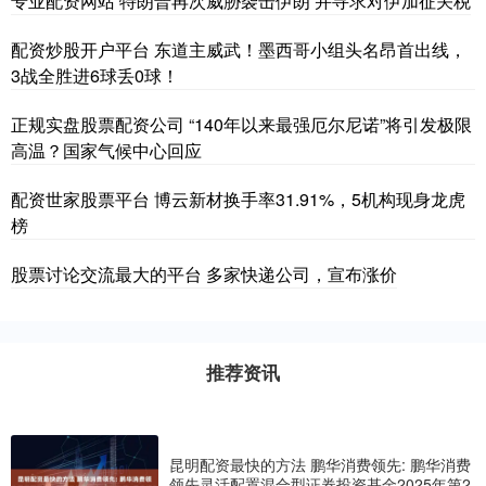
专业配资网站 特朗普再次威胁袭击伊朗 并寻求对伊加征关税
配资炒股开户平台 东道主威武！墨西哥小组头名昂首出线，
3战全胜进6球丢0球！
正规实盘股票配资公司 “140年以来最强厄尔尼诺”将引发极限
高温？国家气候中心回应
配资世家股票平台 博云新材换手率31.91%，5机构现身龙虎
榜
股票讨论交流最大的平台 多家快递公司，宣布涨价
推荐资讯
昆明配资最快的方法 鹏华消费领先: 鹏华消费
领先灵活配置混合型证券投资基金2025年第2