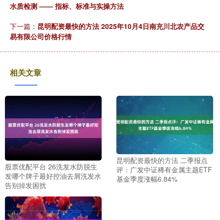
水质检测 —— 指标、标准与实操方法
下一篇：
昆明配资最快的方法 2025年10月4日南充川北农产品交
易有限公司价格行情
相关文章
昆明配资最快的方法 二季报点
股票优配平台 26洗发水防脱生
评：广发中证稀有金属主题ETF
发哪个牌子最好控油去屑洗发水
基金季度涨幅6.84%
告别掉发困扰